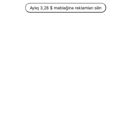
Aylıq 3,28 $ məbləğinə reklamları silin