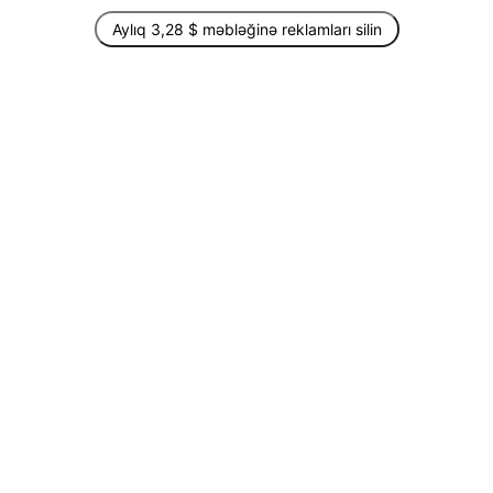
Aylıq 3,28 $ məbləğinə reklamları silin