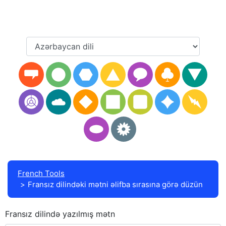
French Tools
Fransız dilindəki mətni əlifba sırasına görə düzün
Fransız dilində yazılmış mətn