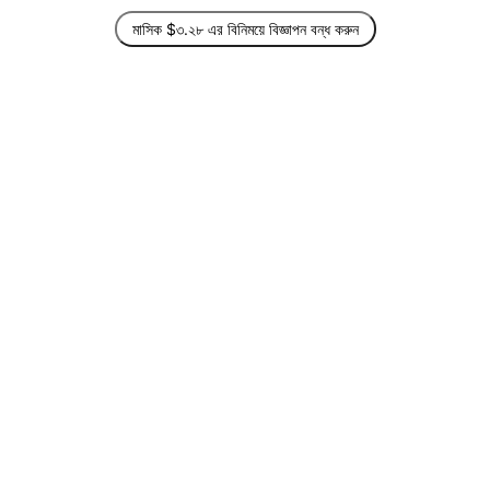
মাসিক $৩.২৮ এর বিনিময়ে বিজ্ঞাপন বন্ধ করুন