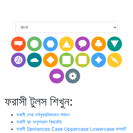
ফরাসী টুলস শিখুন:
ফরাসী লেখা বর্ণানুক্রমিকভাবে সাজান
ফরাসী শব্দ অনুসন্ধান ক্রিয়েটর
ফরাসী Sentences Case Uppercase Lowercase কনভার্ট