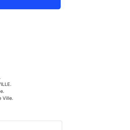
.
ILLE.
e.
Ville.