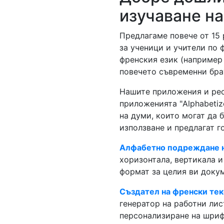
изучаване на
Предлагаме повече от 15 
за ученици и учители по 
френския език (например 
повечето съвременни бра
Нашите приложения и рес
приложенията "Alphabetiz
на думи, които могат да 
използване и предлагат г
Алфабетно подреждане н
хоризонтала, вертикала и
формат за целия ви докум
Създател на френски тек
генератор на работни лис
персонализиране на шриф