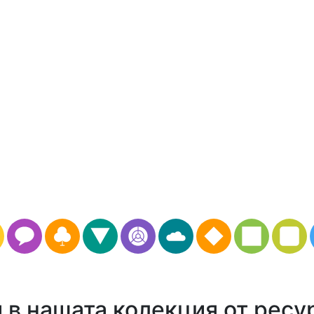
в нашата колекция от ресу