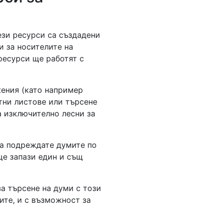
ези ресурси са създадени
и за носителите на
ресурси ще работят с
жения (като например
отни листове или търсене
а изключително лесни за
а подреждате думите по
ще запази един и същ
а търсене на думи с този
ите, и с възможност за