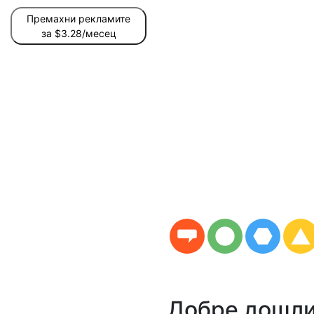
Премахни рекламите
за $3.28/месец
Добре дошли 