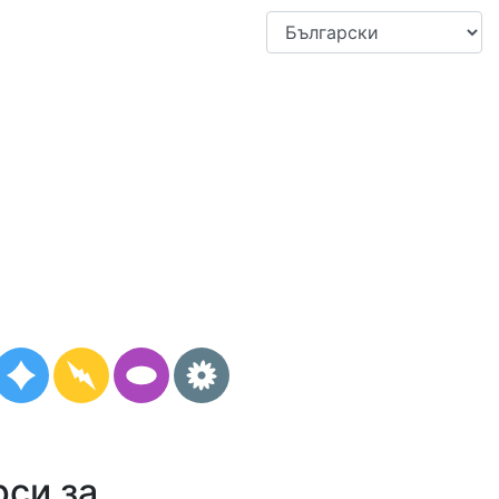
рси за