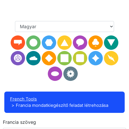
French Tools
Francia mondatkiegészítő feladat létrehozása
Francia szöveg