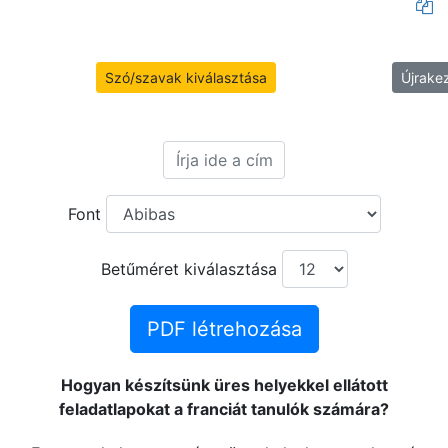
Szó/szavak kiválasztása
Újrake
Font
Betűméret kiválasztása
PDF létrehozása
Hogyan készítsünk üres helyekkel ellátott
feladatlapokat a franciát tanulók számára?