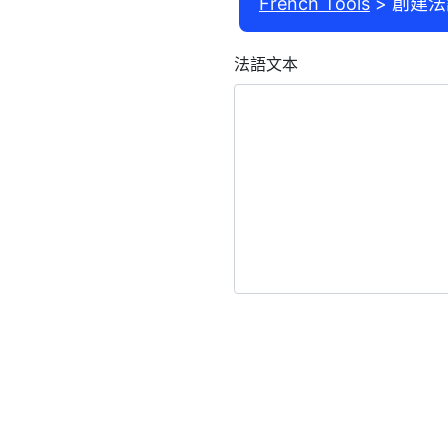
French Tools
創建法
法語文本