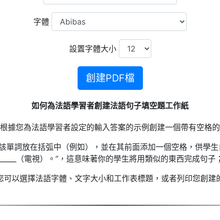
字體
設置字體大小
創建PDF檔
如何為法語學習者創建法語句子填空題工作紙
根據您為法語學習者設定的輸入答案的示例創建一個帶有空格的
該單詞放在括弧中（例如），並在其前面添加一個空格，供學生
_______（電視）。”，這意味著你的學生將用類似的東西完成句子
您可以選擇法語字體、文字大小和工作表標題，或者列印您創建