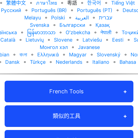
⚬
繁體中文
⚬
ภาษาไทย
⚬
粵語
⚬
한국어
⚬
Tiếng Việt
Русский
⚬
Português (BR)
⚬
Português (PT)
⚬
Deuts
Melayu
⚬
Polski
⚬
العربية‏
⚬
עברית‏
Svenska
⚬
Български
⚬
Қазақ
аїнська
⚬
မြန်မာဘာသာ
⚬
Oʻzbekcha
⚬
नेपाली
⚬
Тоҷик
Català
⚬
Lietuvių
⚬
Slovene
⚬
Latviešu
⚬
Eesti
⚬
S
Монгол хэл
⚬
Javanese
bian
⚬
বাংলা
⚬
Ελληνικά
⚬
Magyar
⚬
Slovenský
⚬
No
⚬
Dansk
⚬
Türkçe
⚬
Nederlands
⚬
Italiano
⚬
Bahasa 
French Tools
類似的工具