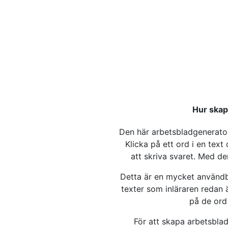
Hur skap
Den här arbetsbladgenerator
Klicka på ett ord i en tex
att skriva svaret. Med d
Detta är en mycket användba
texter som inläraren redan 
på de ord
För att skapa arbetsblad 