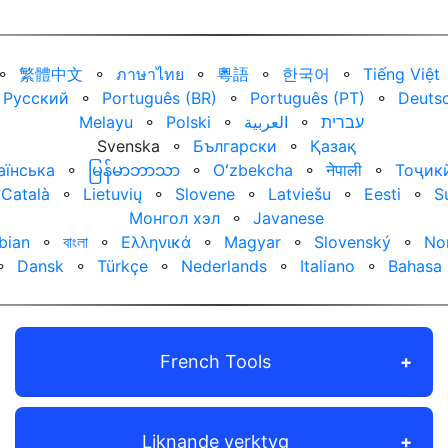
⚬
繁體中文
⚬
ภาษาไทย
⚬
粵語
⚬
한국어
⚬
Tiếng Việt
Русский
⚬
Português (BR)
⚬
Português (PT)
⚬
Deuts
Melayu
⚬
Polski
⚬
العربية‏
⚬
עברית‏
Svenska
⚬
Български
⚬
Қазақ
аїнська
⚬
မြန်မာဘာသာ
⚬
Oʻzbekcha
⚬
नेपाली
⚬
Тоҷик
Català
⚬
Lietuvių
⚬
Slovene
⚬
Latviešu
⚬
Eesti
⚬
S
Монгол хэл
⚬
Javanese
bian
⚬
বাংলা
⚬
Ελληνικά
⚬
Magyar
⚬
Slovenský
⚬
No
⚬
Dansk
⚬
Türkçe
⚬
Nederlands
⚬
Italiano
⚬
Bahasa 
French Tools
Liknande verktyg