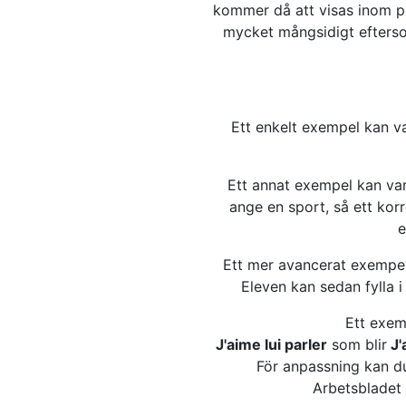
kommer då att visas inom par
mycket mångsidigt efterso
Ett enkelt exempel kan v
Ett annat exempel kan va
ange en sport, så ett kor
e
Ett mer avancerat exempe
Eleven kan sedan fylla i
Ett exem
J'aime lui parler
som blir
J'
För anpassning kan du
Arbetsbladet 