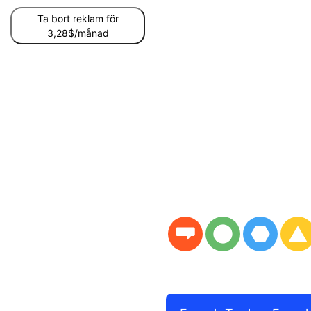
Ta bort reklam för
3,28$/månad