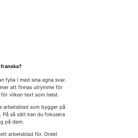
 franska?
 fylla i med sina egna svar.
mmer att finnas utrymme för
ör vilken text som helst.
apa arbetsblad som bygger på
. På så sätt kan du fokusera
ng på dem.
 ett arbetsblad för. Ordet