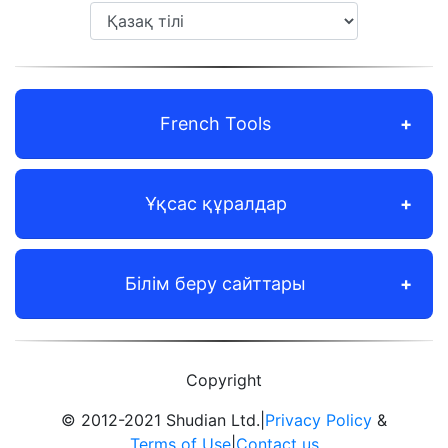
French Tools
Ұқсас құралдар
Білім беру сайттары
Copyright
© 2012-2021 Shudian Ltd.|
Privacy Policy
&
Terms of Use
|
Contact us