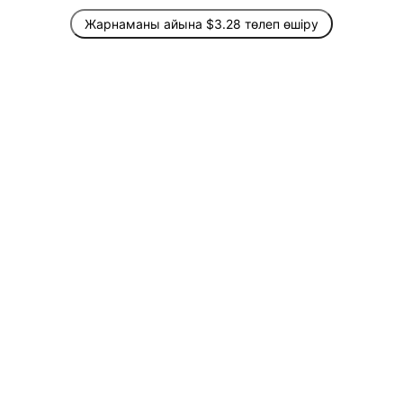
Жарнаманы айына $3.28 төлеп өшіру