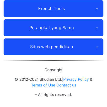
French Tools
Perangkat yang Sama
Situs web pendidikan
Copyright
© 2012-2021 Shudian Ltd.|
Privacy Policy
&
Terms of Use
|
Contact us
- All rights reserved.