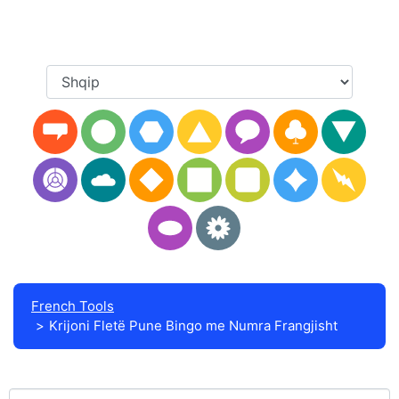
French Tools
Krijoni Fletë Pune Bingo me Numra Frangjisht