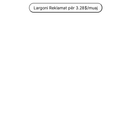
Largoni Reklamat për 3.28$/muaj