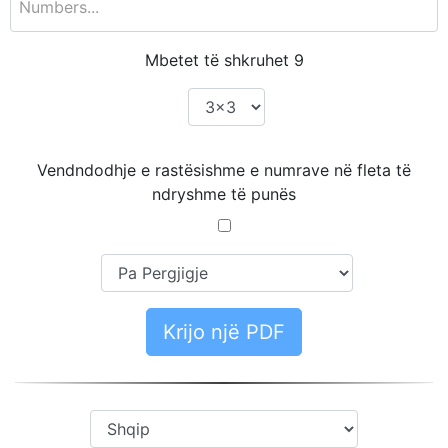
Mbetet të shkruhet
9
Vendndodhje e rastësishme e numrave në fleta të
ndryshme të punës
Krijo një PDF