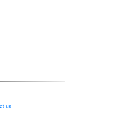
ct us