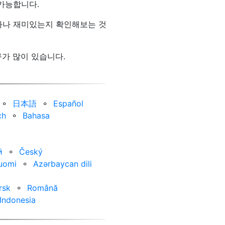
가능합니다.
얼마나 재미있는지 확인해보는 것
가 많이 있습니다.
⚬
日本語
⚬
Español
ch
⚬
Bahasa
ӣ
⚬
Český
uomi
⚬
Azərbaycan dili
rsk
⚬
Română
Indonesia