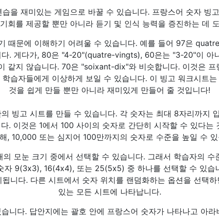
연습을 재미있는 게임으로 바꿀 수 있습니다. 프랑스어 숫자 빙
 기회를 제공할 뿐만 아니라 듣기 및 인식 능력을 증진하는 데 
문에 이해하기 어려울 수 있습니다. 예를 들어 97은 quatre-vin
다. 게다가, 80은 "4-20"(quatre-vingts), 60은는 "3-20"이 
 같지 않습니다. 70은 "soixant-dix"와 비슷합니다. 이것은
 학습자들에게 이상하게 보일 수 있습니다. 이 빙고 워크시트는
것을 쉽게 만들 뿐만 아니라 재미있게 만들어 줄 것입니다!
의 빙고 시트를 만들 수 있습니다. 각 숫자는 최대 8자리까지 입
다. 이것은 1에서 100 사이의 숫자로 간단히 시작할 수 있다는 
해, 10,000 또는 심지어 100만까지의 숫자로 수준을 높일 수 
개의 모눈 크기 중에서 선택할 수 있습니다. 그래서 학습자의 수
 9(3x3), 16(4x4), 또는 25(5x5) 중 하나를 선택할 수 
시됩니다. 다른 시트에서 숫자 위치를 랜덤화하는 옵션을 선택하
있는 모든 시트에 나타납니다.
습니다. 답안지에는 괄호 안에 프랑스어 숫자가 나타나고 아라