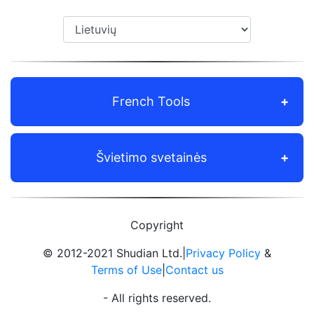
French Tools
Švietimo svetainės
Copyright
© 2012-2021 Shudian Ltd.|
Privacy Policy
&
Terms of Use
|
Contact us
- All rights reserved.