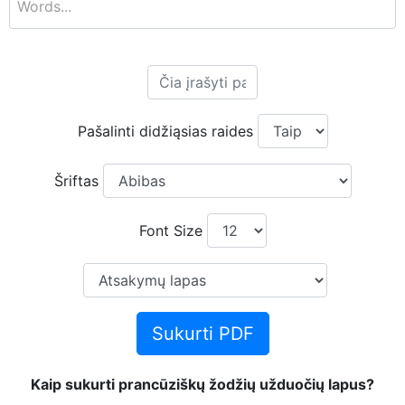
Pašalinti didžiąsias raides
Šriftas
Font Size
Sukurti PDF
Kaip sukurti prancūziškų žodžių užduočių lapus?