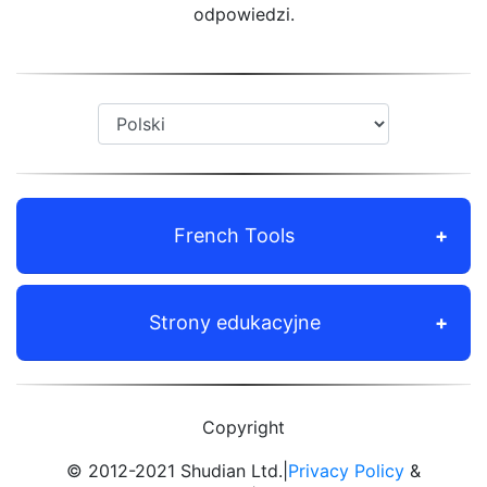
odpowiedzi.
French Tools
Strony edukacyjne
Copyright
© 2012-2021 Shudian Ltd.|
Privacy Policy
&