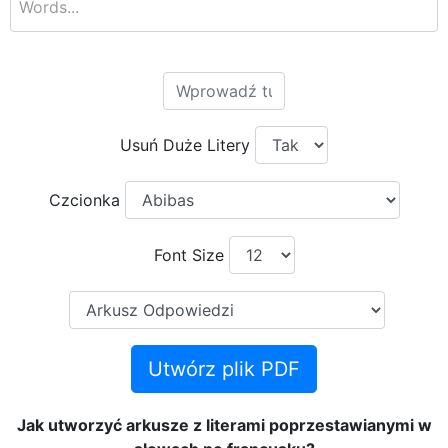
Usuń Duże Litery
Czcionka
Font Size
Utwórz plik PDF
Jak utworzyć arkusze z literami poprzestawianymi w