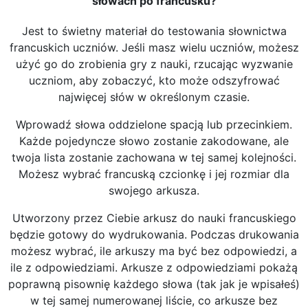
słowach po francusku?
Jest to świetny materiał do testowania słownictwa
francuskich uczniów. Jeśli masz wielu uczniów, możesz
użyć go do zrobienia gry z nauki, rzucając wyzwanie
uczniom, aby zobaczyć, kto może odszyfrować
najwięcej słów w określonym czasie.
Wprowadź słowa oddzielone spacją lub przecinkiem.
Każde pojedyncze słowo zostanie zakodowane, ale
twoja lista zostanie zachowana w tej samej kolejności.
Możesz wybrać francuską czcionkę i jej rozmiar dla
swojego arkusza.
Utworzony przez Ciebie arkusz do nauki francuskiego
będzie gotowy do wydrukowania. Podczas drukowania
możesz wybrać, ile arkuszy ma być bez odpowiedzi, a
ile z odpowiedziami. Arkusze z odpowiedziami pokażą
poprawną pisownię każdego słowa (tak jak je wpisałeś)
w tej samej numerowanej liście, co arkusze bez