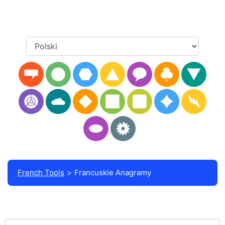
French Tools
Francuskie Anagramy