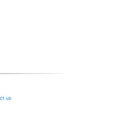
ct us