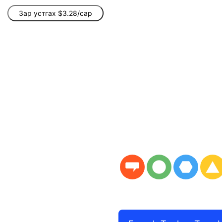
Зар устгах $3.28/сар