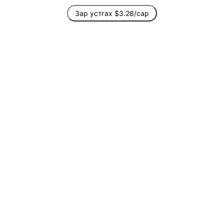
Зар устгах $3.28/сар