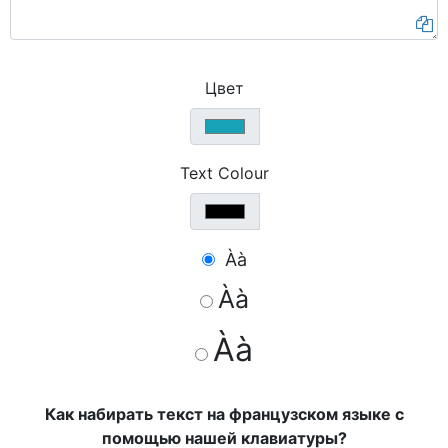
Цвет
Text Colour
Àà
Àà
Àà
Как набирать текст на французском языке с
помощью нашей клавиатуры?