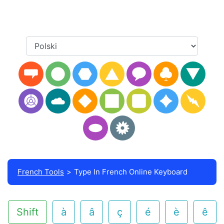
French Tools
Type In French Online Keyboard
Shift