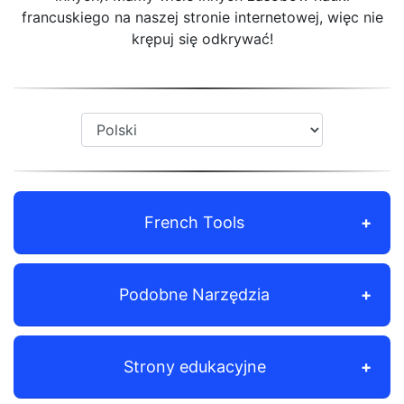
francuskiego na naszej stronie internetowej, więc nie
krępuj się odkrywać!
French Tools
Podobne Narzędzia
Strony edukacyjne