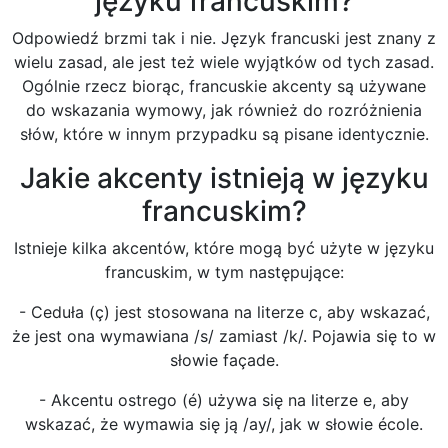
języku francuskim?
Odpowiedź brzmi tak i nie. Język francuski jest znany z
wielu zasad, ale jest też wiele wyjątków od tych zasad.
Ogólnie rzecz biorąc, francuskie akcenty są używane
do wskazania wymowy, jak również do rozróżnienia
słów, które w innym przypadku są pisane identycznie.
Jakie akcenty istnieją w języku
francuskim?
Istnieje kilka akcentów, które mogą być użyte w języku
francuskim, w tym następujące:
- Ceduła (ç) jest stosowana na literze c, aby wskazać,
że jest ona wymawiana /s/ zamiast /k/. Pojawia się to w
słowie façade.
- Akcentu ostrego (é) używa się na literze e, aby
wskazać, że wymawia się ją /ay/, jak w słowie école.