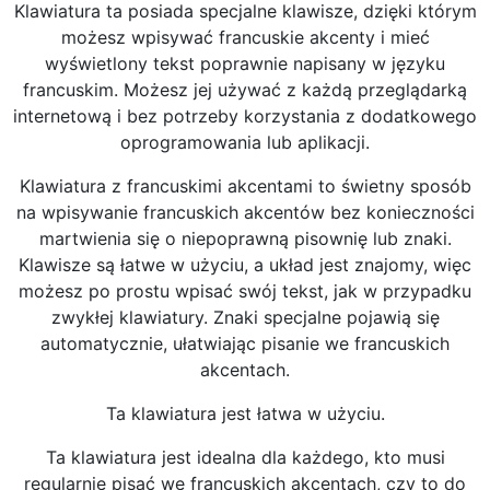
Klawiatura ta posiada specjalne klawisze, dzięki którym
możesz wpisywać francuskie akcenty i mieć
wyświetlony tekst poprawnie napisany w języku
francuskim. Możesz jej używać z każdą przeglądarką
internetową i bez potrzeby korzystania z dodatkowego
oprogramowania lub aplikacji.
Klawiatura z francuskimi akcentami to świetny sposób
na wpisywanie francuskich akcentów bez konieczności
martwienia się o niepoprawną pisownię lub znaki.
Klawisze są łatwe w użyciu, a układ jest znajomy, więc
możesz po prostu wpisać swój tekst, jak w przypadku
zwykłej klawiatury. Znaki specjalne pojawią się
automatycznie, ułatwiając pisanie we francuskich
akcentach.
Ta klawiatura jest łatwa w użyciu.
Ta klawiatura jest idealna dla każdego, kto musi
regularnie pisać we francuskich akcentach, czy to do