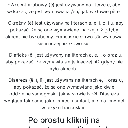
- Akcent grobowy (è) jest używany na literze e, aby
wskazać, że jest wymawiana /eh/, jak w słowie père.
- Okrężny (ê) jest używany na literach a, e, i, o, i u, aby
pokazać, że są one wymawiane inaczej niż gdyby
akcent nie był obecny. Francuskie słowo sûr wymawia
się inaczej niż słowo sur.
- Diafleks (ê) jest używany na literach a, e, i, o oraz u,
aby pokazać, że wymawia się je inaczej niż gdyby nie
było akcentu.
- Diaereza (ë, ï, ü) jest używana na literach e, i, oraz u,
aby pokazać, że są one wymawiane jako dwie
oddzielne samogłoski, jak w słowie Noël. Diaereza
wygląda tak samo jak niemiecki umlaut, ale ma inny cel
w języku francuskim.
Po prostu kliknij na