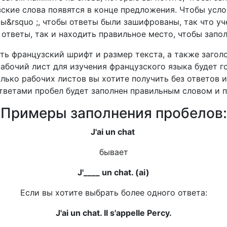
ские слова появятся в конце предложения. Чтобы усло
вы&rsquo ;, чтобы ответы были зашифрованы, так что у
 ответы, так и находить правильное место, чтобы запол
ь французский шрифт и размер текста, а также загол
абочий лист для изучения французского языка будет го
лько рабочих листов вы хотите получить без ответов и
ответами пробел будет заполнен правильным словом и п
Примеры заполнения пробелов:
J'ai un chat
бывает
J'____ un chat. (ai)
Если вы хотите выбрать более одного ответа:
J'ai un chat. Il s'appelle Percy.