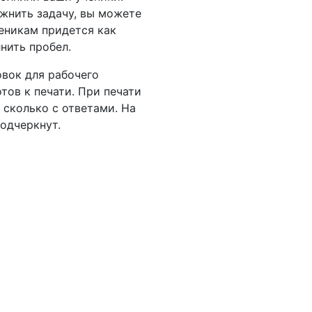
жнить задачу, вы можете
ченикам придется как
нить пробел.
овок для рабочего
тов к печати. При печати
 сколько с ответами. На
одчеркнут.