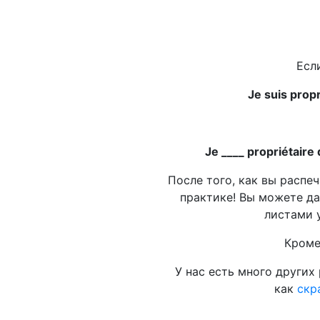
Есл
Je suis prop
Je ____ propriétaire 
После того, как вы распе
практике! Вы можете да
листами 
Кроме
У нас есть много других
как
скр