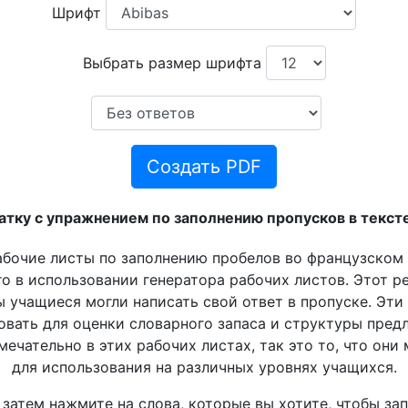
Шрифт
Выбрать размер шрифта
Создать PDF
атку с упражнением по заполнению пропусков в текст
абочие листы по заполнению пробелов во французском 
о в использовании генератора рабочих листов. Этот ре
бы учащиеся могли написать свой ответ в пропуске. Эт
овать для оценки словарного запаса и структуры пред
мечательно в этих рабочих листах, так это то, что они
для использования на различных уровнях учащихся.
а затем нажмите на слова, которые вы хотите, чтобы за