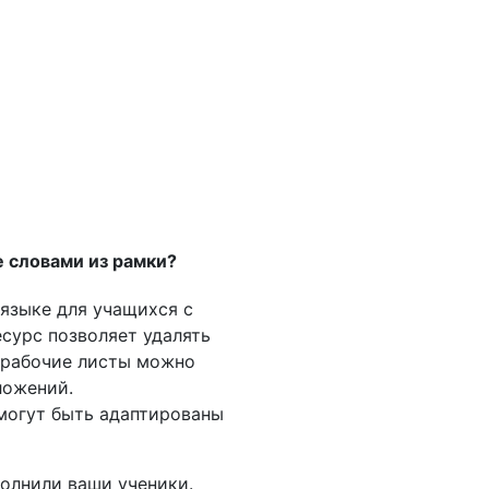
е словами из рамки?
языке для учащихся с
сурс позволяет удалять
и рабочие листы можно
ложений.
 могут быть адаптированы
полнили ваши ученики.