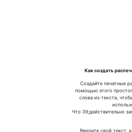
Как создать распеч
Создайте печатные р
помощью этого простог
слова из текста, что
использ
Что 39;действительно за
Введите свой текст, 