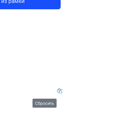
 из рамки
Сбросить