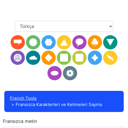
French Tools
Fransızca Karakterleri ve Kelimeleri Sayma
Fransızca metin