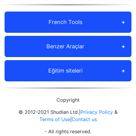
French Tools
Benzer Araçlar
Eğitim siteleri
Copyright
© 2012-2021 Shudian Ltd.|
Privacy Policy
&
Terms of Use
|
Contact us
- All rights reserved.