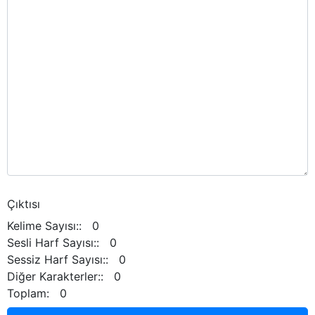
Çıktısı
Kelime Sayısı:: 0
Sesli Harf Sayısı:: 0
Sessiz Harf Sayısı:: 0
Diğer Karakterler:: 0
Toplam: 0