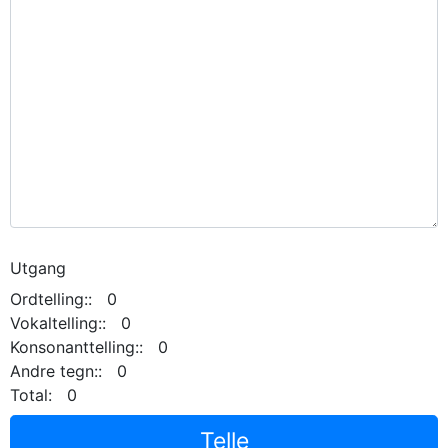
Utgang
Ordtelling:: 0
Vokaltelling:: 0
Konsonanttelling:: 0
Andre tegn:: 0
Total: 0
Telle