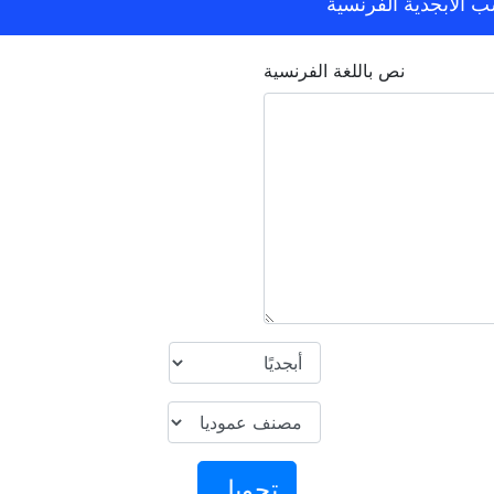
الأبجدية الفرنسية
نص باللغة الفرنسية
تحويل