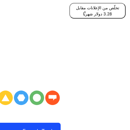
تخلّص من الإعلانات مقابل
3.28 دولار شهريًّا