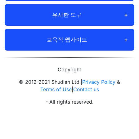
유사한 도구
교육적 웹사이트
Copyright
© 2012-2021 Shudian Ltd.|
Privacy Policy
&
Terms of Use
|
Contact us
- All rights reserved.