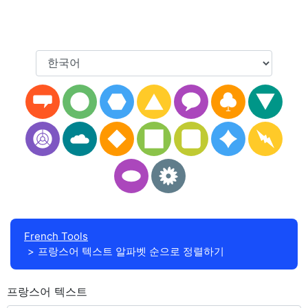
French Tools
프랑스어 텍스트 알파벳 순으로 정렬하기
프랑스어 텍스트