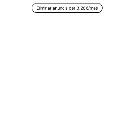
Eliminar anuncis per 3.28€/mes