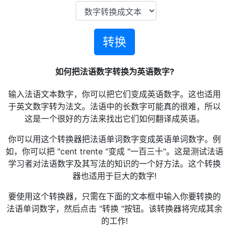
转换
如何把法语数字转换为英语数字?
输入法语文本数字，你可以把它们变成英语数字。这也适用
于英文数字转为法文。法语中的长数字可能真的很难，所以
这是一个很好的方法来找出它们如何翻译成英语。
你可以用这个转换器把法语单词数字变成英语单词数字。例
如，你可以把 "cent trente "变成 "一百三十"。这是测试法语
学习者对法语数字及其写法的知识的一个好方法。这个转换
器也适用于巨大的数字!
要使用这个转换器，只需在下面的文本框中输入你要转换的
法语单词数字，然后点击 "转换 "按钮。该转换器将完成其余
的工作!