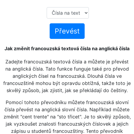
Převést
Jak změnit francouzská textová čísla na anglická čísla
Zadejte francouzská textová čísla a můžete je převést
na anglická čísla. Tato funkce funguje také pro převod
anglických čísel na francouzská. Dlouhá čísla ve
francouzštině mohou být opravdu obtížná, takže toto je
skvělý způsob, jak zjistit, jak se překládají do češtiny.
Pomocí tohoto převodníku můžete francouzská slovní
čísla převést na anglická slovní čísla. Například můžete
změnit "cent trente" na "sto třicet". Je to skvělý způsob,
jak vyzkoušet znalosti francouzských číslovek a jejich
zápisu u studentů francouzštiny. Tento převodník