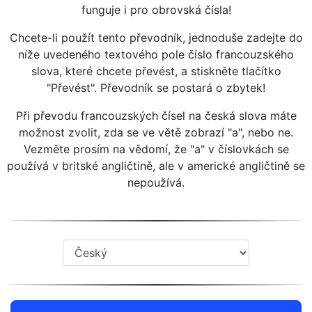
funguje i pro obrovská čísla!
Chcete-li použít tento převodník, jednoduše zadejte do
níže uvedeného textového pole číslo francouzského
slova, které chcete převést, a stiskněte tlačítko
"Převést". Převodník se postará o zbytek!
Při převodu francouzských čísel na česká slova máte
možnost zvolit, zda se ve větě zobrazí "a", nebo ne.
Vezměte prosím na vědomí, že "a" v číslovkách se
používá v britské angličtině, ale v americké angličtině se
nepoužívá.