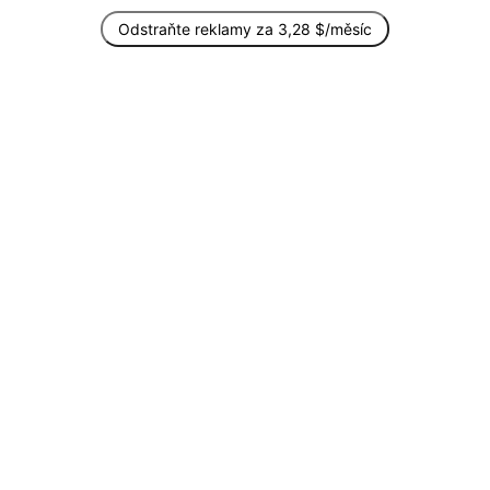
Odstraňte reklamy za 3,28 $/měsíc