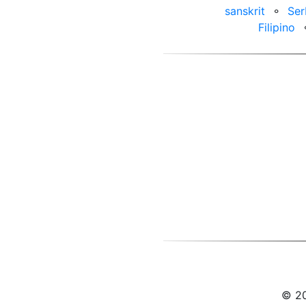
sanskrit
⚬
Ser
Filipino
© 20