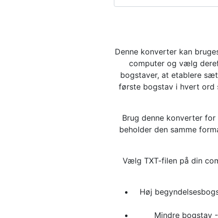
Denne konverter kan bruges 
computer og vælg derefte
bogstaver, at etablere sæt
første bogstav i hvert ord
Brug denne konverter for 
beholder den samme format
Vælg TXT-filen på din com
Høj begyndelsesbogs
Mindre bogstav - 