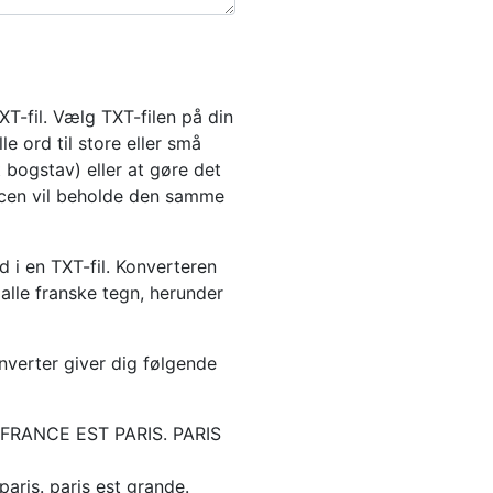
T-fil. Vælg TXT-filen på din
e ord til store eller små
 bogstav) eller at gøre det
urcen vil beholde den samme
 i en TXT-fil. Konverteren
lle franske tegn, herunder
nverter giver dig følgende
A FRANCE EST PARIS. PARIS
paris. paris est grande.