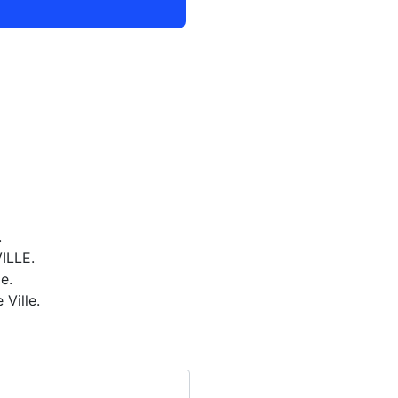
.
ILLE.
e.
Ville.