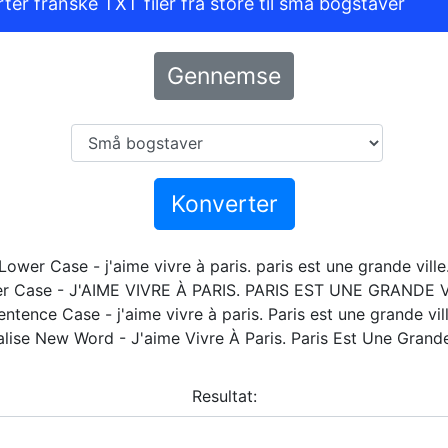
ter franske TXT filer fra store til små bogstaver
Gennemse
Konverter
Lower Case - j'aime vivre à paris. paris est une grande ville
r Case - J'AIME VIVRE À PARIS. PARIS EST UNE GRANDE V
entence Case - j'aime vivre à paris. Paris est une grande vill
alise New Word - J'aime Vivre À Paris. Paris Est Une Grande 
Resultat: