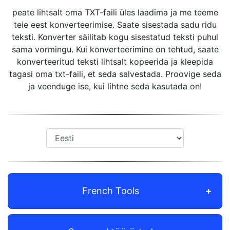
peate lihtsalt oma TXT-faili üles laadima ja me teeme
teie eest konverteerimise. Saate sisestada sadu ridu
teksti. Konverter säilitab kogu sisestatud teksti puhul
sama vormingu. Kui konverteerimine on tehtud, saate
konverteeritud teksti lihtsalt kopeerida ja kleepida
tagasi oma txt-faili, et seda salvestada. Proovige seda
ja veenduge ise, kui lihtne seda kasutada on!
French Tools