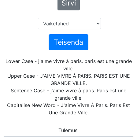
Sirvi
Teisenda
Lower Case - j'aime vivre à paris. paris est une grande
ville.
Upper Case - J'AIME VIVRE À PARIS. PARIS EST UNE
GRANDE VILLE.
Sentence Case - j'aime vivre à paris. Paris est une
grande ville.
Capitalise New Word - J'aime Vivre À Paris. Paris Est
Une Grande Ville.
Tulemus: