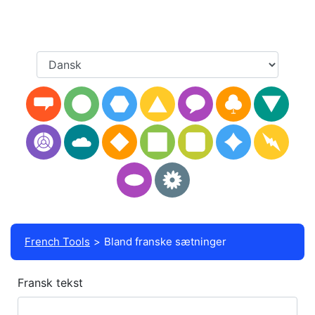
French Tools
Bland franske sætninger
Fransk tekst