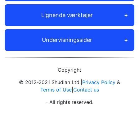
Lignende værktøjer
Undervisningssider
Copyright
© 2012-2021 Shudian Ltd.|
Privacy Policy
&
Terms of Use
|
Contact us
- All rights reserved.