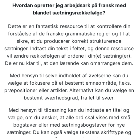
Hvordan opretter jeg arbejdsark på fransk med
blandet sætningsrækkefølge?
Dette er en fantastisk ressource til at kontrollere din
forståelse af de franske grammatiske regler og til at
sikre, at du producerer korrekt strukturerede
sætninger. Indtast din tekst i feltet, og denne ressource
vil ændre rækkefølgen af ordene i din(e) sætning(er).
De er nu klar til, at den lærende kan omarrangere dem.
Med hensyn til selve indholdet af øvelserne kan du
vælge at fokusere på et bestemt emneområde, f.eks.
præpositioner eller artikler. Alternativt kan du vælge en
bestemt sværhedsgrad, fra let til svær.
Med hensyn til tilpasning kan du indtaste en titel og
vælge, om du ønsker, at alle ord skal vises med små
bogstaver eller med sætningsbogstaver for nye
sætninger. Du kan også vælge tekstens skrifttype og