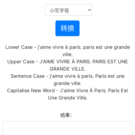
转换
Lower Case - j'aime vivre à paris. paris est une grande
ville.
Upper Case - J'AIME VIVRE À PARIS. PARIS EST UNE
GRANDE VILLE.
Sentence Case - j'aime vivre à paris. Paris est une
grande ville.
Capitalise New Word - J'aime Vivre À Paris. Paris Est
Une Grande Ville.
结果：