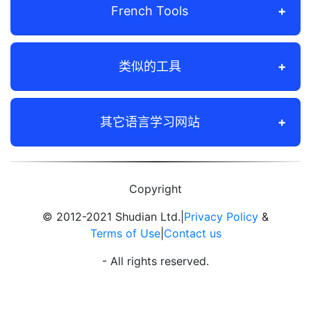
French Tools
类似的工具
其它语言学习网站
Copyright
© 2012-2021 Shudian Ltd.|
Privacy Policy
&
Terms of Use
|
Contact us
- All rights reserved.