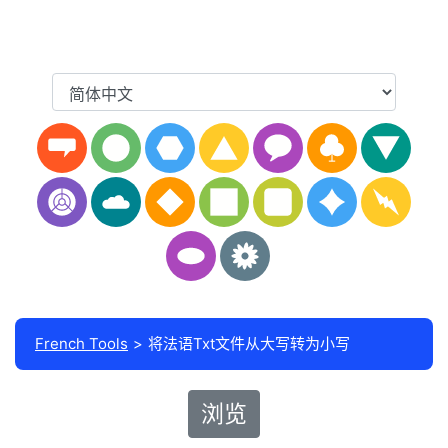
French Tools
将法语Txt文件从大写转为小写
浏览