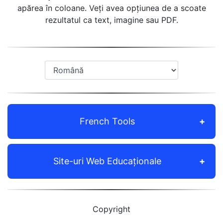
apărea în coloane. Veți avea opțiunea de a scoate
rezultatul ca text, imagine sau PDF.
French Tools
Site-uri Web Educaționale
Copyright