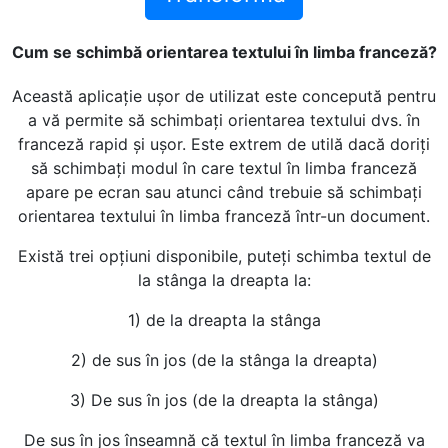
Cum se schimbă orientarea textului în limba franceză?
Această aplicație ușor de utilizat este concepută pentru
a vă permite să schimbați orientarea textului dvs. în
franceză rapid și ușor. Este extrem de utilă dacă doriți
să schimbați modul în care textul în limba franceză
apare pe ecran sau atunci când trebuie să schimbați
orientarea textului în limba franceză într-un document.
Există trei opțiuni disponibile, puteți schimba textul de
la stânga la dreapta la:
1) de la dreapta la stânga
2) de sus în jos (de la stânga la dreapta)
3) De sus în jos (de la dreapta la stânga)
De sus în jos înseamnă că textul în limba franceză va