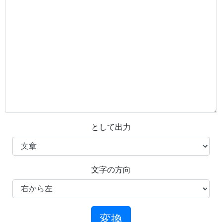
として出力
文字の方向
変換