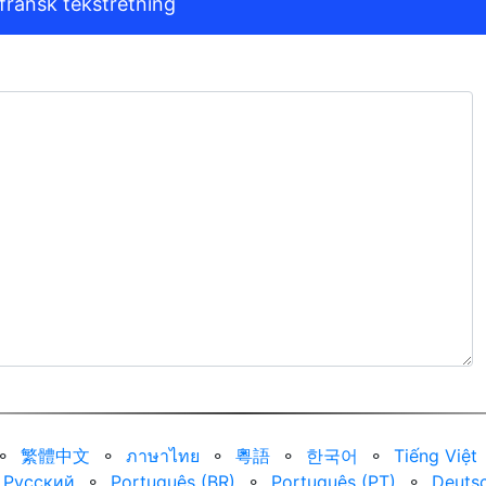
fransk tekstretning
⚬
繁體中文
⚬
ภาษาไทย
⚬
粵語
⚬
한국어
⚬
Tiếng Việt
Русский
⚬
Português (BR)
⚬
Português (PT)
⚬
Deuts