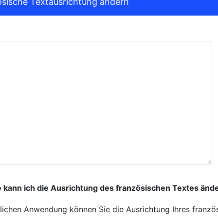
sische Textausrichtung ändern
 kann ich die Ausrichtung des französischen Textes änd
lichen Anwendung können Sie die Ausrichtung Ihres franzö