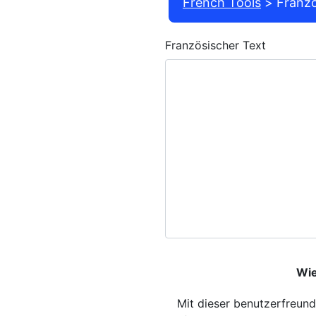
French Tools
Franzö
Französischer Text
Wie
Mit dieser benutzerfreund