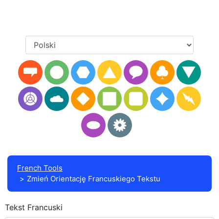
French Tools
Zmień Orientację Francuskiego Tekstu
Tekst Francuski