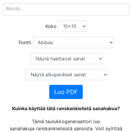
Koko
Fontti
Luo PDF
Kuinka käyttää tätä ranskankielistä sanahakua?
Tämä taulukkogeneraattori luo
sanahakuja ranskankielisistä sanoista. Voit syöttää