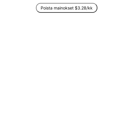
Poista mainokset $3.28/kk