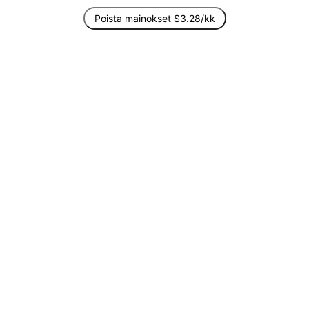
Poista mainokset $3.28/kk