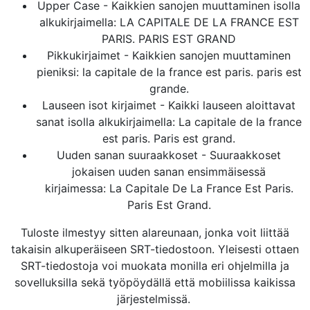
Upper Case - Kaikkien sanojen muuttaminen isolla
alkukirjaimella: LA CAPITALE DE LA FRANCE EST
PARIS. PARIS EST GRAND
Pikkukirjaimet - Kaikkien sanojen muuttaminen
pieniksi: la capitale de la france est paris. paris est
grande.
Lauseen isot kirjaimet - Kaikki lauseen aloittavat
sanat isolla alkukirjaimella: La capitale de la france
est paris. Paris est grand.
Uuden sanan suuraakkoset - Suuraakkoset
jokaisen uuden sanan ensimmäisessä
kirjaimessa: La Capitale De La France Est Paris.
Paris Est Grand.
Tuloste ilmestyy sitten alareunaan, jonka voit liittää
takaisin alkuperäiseen SRT-tiedostoon. Yleisesti ottaen
SRT-tiedostoja voi muokata monilla eri ohjelmilla ja
sovelluksilla sekä työpöydällä että mobiilissa kaikissa
järjestelmissä.