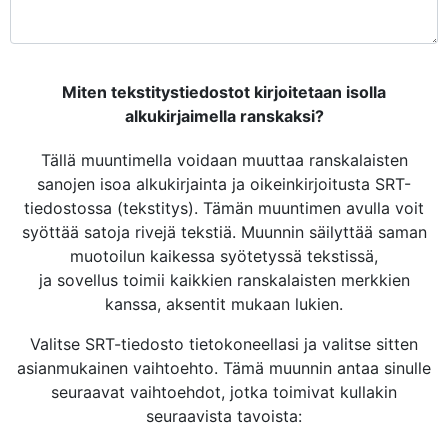
Miten tekstitystiedostot kirjoitetaan isolla
alkukirjaimella ranskaksi?
Tällä muuntimella voidaan muuttaa ranskalaisten
sanojen isoa alkukirjainta ja oikeinkirjoitusta SRT-
tiedostossa (tekstitys). Tämän muuntimen avulla voit
syöttää satoja rivejä tekstiä. Muunnin säilyttää saman
muotoilun kaikessa syötetyssä tekstissä,
ja sovellus toimii kaikkien ranskalaisten merkkien
kanssa, aksentit mukaan lukien.
Valitse SRT-tiedosto tietokoneellasi ja valitse sitten
asianmukainen vaihtoehto. Tämä muunnin antaa sinulle
seuraavat vaihtoehdot, jotka toimivat kullakin
seuraavista tavoista: