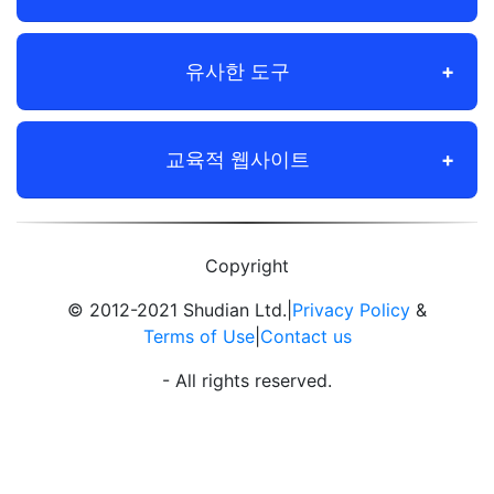
유사한 도구
교육적 웹사이트
Copyright
© 2012-2021 Shudian Ltd.|
Privacy Policy
&
Terms of Use
|
Contact us
- All rights reserved.