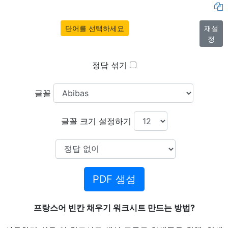
단어를 선택하세요
재설
정
정답 섞기
글꼴
글꼴 크기 설정하기
PDF 생성
프랑스어 빈칸 채우기 워크시트 만드는 방법?