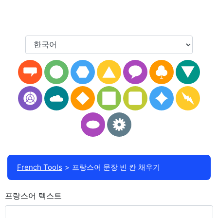
French Tools
프랑스어 문장 빈 칸 채우기
프랑스어 텍스트