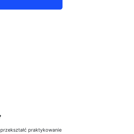
?
i przekształć praktykowanie