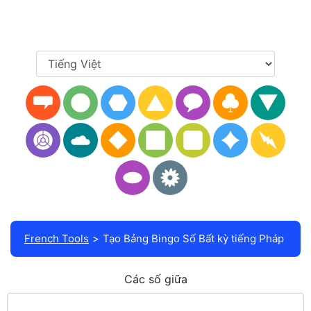
French Tools
Tạo Bảng Bingo Số Bất kỳ tiếng Pháp
Các số giữa