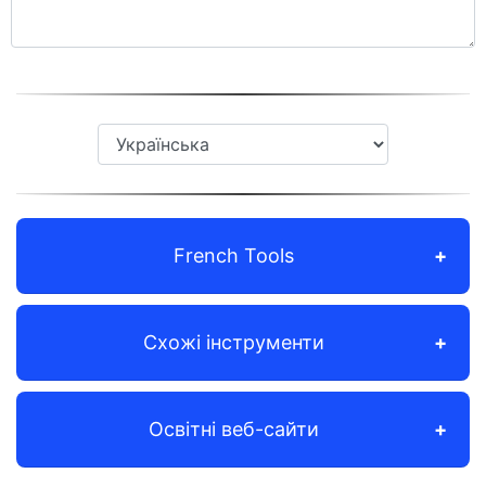
French Tools
Схожі інструменти
Освітні веб-сайти