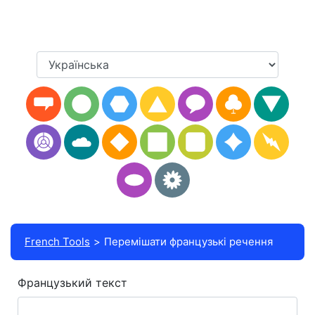
French Tools
Перемішати французькі речення
Французький текст