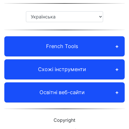
French Tools
Схожі інструменти
Освітні веб-сайти
Copyright