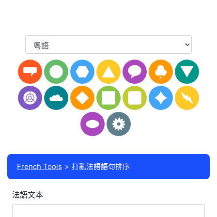
French Tools
打亂法語語句排序
法語文本