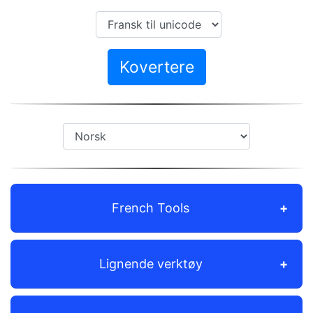
Kovertere
French Tools
Lignende verktøy