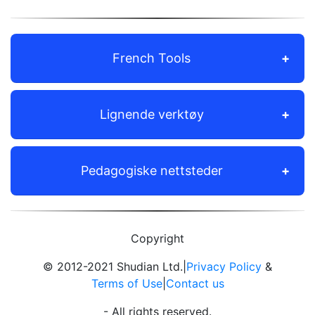
French Tools
Lignende verktøy
Pedagogiske nettsteder
Copyright
© 2012-2021 Shudian Ltd.|
Privacy Policy
&
Terms of Use
|
Contact us
- All rights reserved.