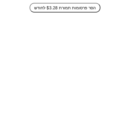
הסר פרסומות תמורת $3.28 לחודש