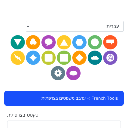
French Tools
ערבב משפטים בצרפתית
טקסט בצרפתית