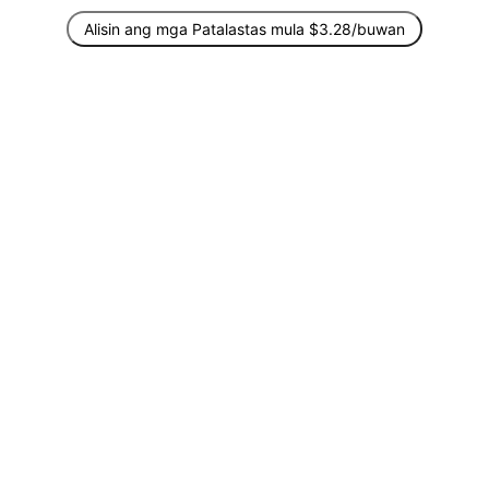
Alisin ang mga Patalastas mula $3.28/buwan