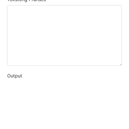
Output